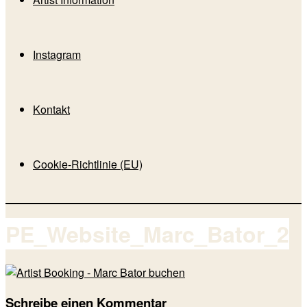
Instagram
Kontakt
Cookie-Richtlinie (EU)
PE_Website_Marc_Bator_2
Schreibe einen Kommentar