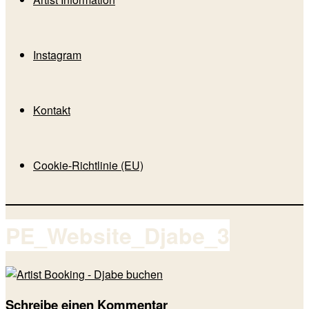
Instagram
Kontakt
Cookie-Richtlinie (EU)
PE_Website_Djabe_3
Schreibe einen Kommentar