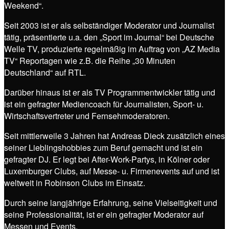
Weekend“.
Seit 2003 ist er als selbständiger Moderator und Journalist
tätig, präsentierte u.a. den „Sport im Journal“ bei Deutsche
Welle TV, produzierte regelmäßig im Auftrag von „AZ Media
TV“ Reportagen wie z.B. die Reihe „30 Minuten
Deutschland“ auf RTL.
Darüber hinaus ist er als TV Programmentwickler tätig und
ist ein gefragter Mediencoach für Journalisten, Sport- u.
Wirtschaftsvertreter und Fernsehmoderatoren.
Seit mittlerweile 3 Jahren hat Andreas Dieck zusätzlich eines
seiner Lieblingshobbies zum Beruf gemacht und ist ein
gefragter DJ. Er legt bei After-Work-Partys, in Kölner oder
Luxemburger Clubs, auf Messe- u. Firmenevents auf und ist
weltweit in Robinson Clubs im Einsatz.
Durch seine langjährige Erfahrung, seine Vielseitigkeit und
seine Professionalität, ist er ein gefragter Moderator auf
Messen und Events.