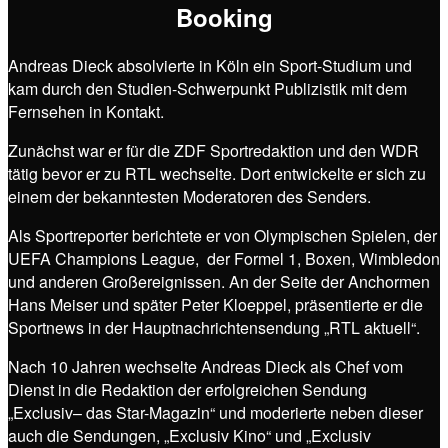
Booking
Andreas Dieck absolvierte in Köln ein Sport-Studium und
kam durch den Studien-Schwerpunkt Publizistik mit dem
Fernsehen in Kontakt.
Zunächst war er für die ZDF Sportredaktion und den WDR
tätig bevor er zu RTL wechselte. Dort entwickelte er sich zu
einem der bekanntesten Moderatoren des Senders.
Als Sportreporter berichtete er von Olympischen Spielen, der
UEFA Champions League, der Formel 1, Boxen, Wimbledon
und anderen Großereignissen. An der Seite der Anchormen
Hans Meiser und später Peter Kloeppel, präsentierte er die
Sportnews in der Hauptnachrichtensendung „RTL aktuell“.
Nach 10 Jahren wechselte Andreas Dieck als Chef vom
Dienst in die Redaktion der erfolgreichen Sendung
„Exclusiv– das Star-Magazin“ und moderierte neben dieser
auch die Sendungen, „Exclusiv Kino“ und „Exclusiv